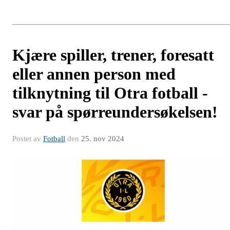
Kjære spiller, trener, foresatt
eller annen person med
tilknytning til Otra fotball -
svar på spørreundersøkelsen!
Postet av
Fotball
den
25. nov 2024