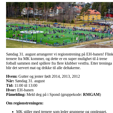
Søndag 31. august arrangerer vi regionstrening på EH-banen! Flin
trenere fra MK kommer, og dette er en super mulighet til å trene
fotball sammen med spillere fra flere klubber vestfra. Etter treninga
blir det servert mat og drikke til alle deltakerne.
Hvem:
Gutter og jenter født 2014, 2013, 2012
Når:
Søndag 31. august
Tid:
11:00 til 13:00
Hvor:
EH-banen
Påmelding:
Meld deg på i Spond (gruppekode:
RMGAM
)
Om regionstreningen:
MK stiller med trenere som leder gruppene og opplegget.