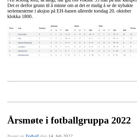
Det er derfor grunn til å minne om at det er mulig å se de nybakte
seriemesterne i aksjon på EH-banen allerede torsdag 20. oktober
klokka 1800.
Årsmøte i fotballgruppa 2022
Postet av
Fotball
den
14. feb 2022