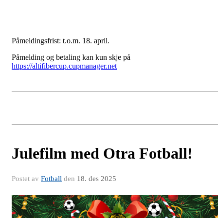
Påmeldingsfrist: t.o.m. 18. april.
Påmelding og betaling kan kun skje på
https://altifibercup.cupmanager.net
Julefilm med Otra Fotball!
Postet av
Fotball
den
18. des 2025