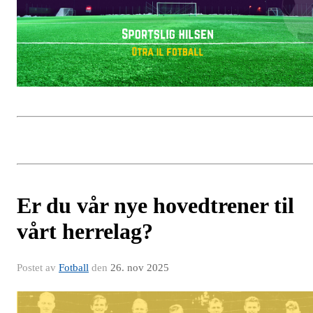
Er du vår nye hovedtrener til
vårt herrelag?
Postet av
Fotball
den
26. nov 2025