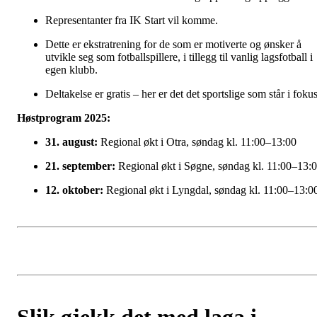
Representanter fra IK Start vil komme.
Dette er ekstratrening for de som er motiverte og ønsker å
utvikle seg som fotballspillere, i tillegg til vanlig lagsfotball i
egen klubb.
Deltakelse er gratis – her er det det sportslige som står i foku
Høstprogram 2025:
31. august:
Regional økt i Otra, søndag kl. 11:00–13:00
21. september:
Regional økt i Søgne, søndag kl. 11:00–13:
12. oktober:
Regional økt i Lyngdal, søndag kl. 11:00–13:0
Slik gjekk det med laga i