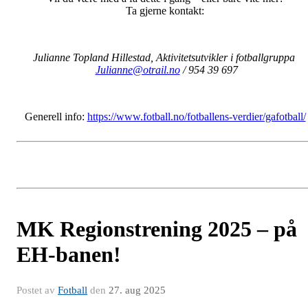
Ta gjerne kontakt:
Julianne Topland Hillestad, Aktivitetsutvikler i fotballgruppa
Julianne@otrail.no
/ 954 39 697
Generell info:
https://www.fotball.no/fotballens-verdier/gafotball/
MK Regionstrening 2025 – på
EH-banen!
Postet av
Fotball
den
27. aug 2025