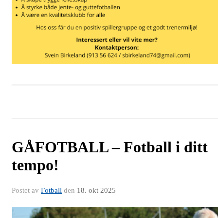
GÅFOTBALL – Fotball i ditt
tempo!
Postet av
Fotball
den
18. okt 2025