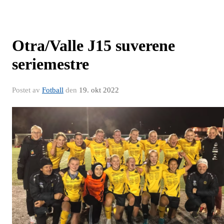
Otra/Valle J15 suverene
seriemestre
Postet av
Fotball
den
19. okt 2022