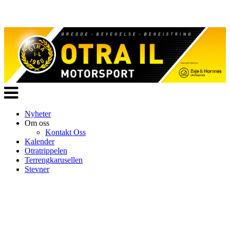
Veksle
navigasjon
Nyheter
Om oss
Kontakt Oss
Kalender
Otratrippelen
Terrengkarusellen
Stevner