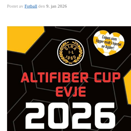
Postet av
Fotball
den
9. jan 2026