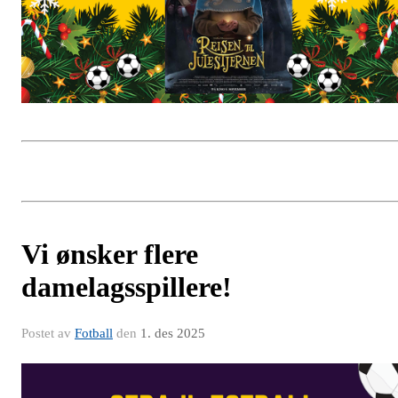
Vi ønsker flere
damelagsspillere!
Postet av
Fotball
den
1. des 2025