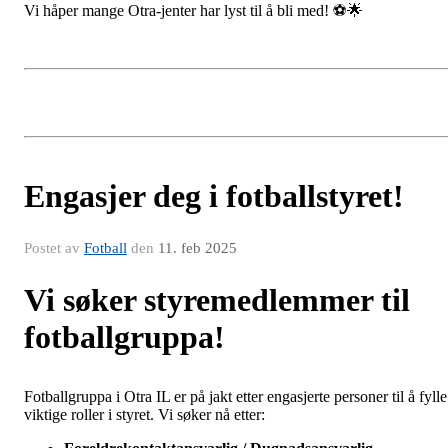
Vi håper mange Otra-jenter har lyst til å bli med! ⚽🌟
Engasjer deg i fotballstyret!
Postet av
Fotball
den
11. feb 2025
Vi søker styremedlemmer til
fotballgruppa!
Fotballgruppa i Otra IL er på jakt etter engasjerte personer til å fylle
viktige roller i styret. Vi søker nå etter: