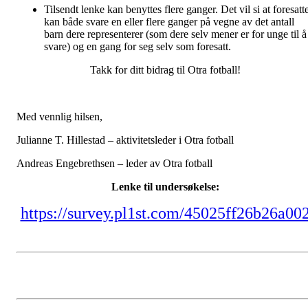
Tilsendt lenke kan benyttes flere ganger. Det vil si at foresatt
kan både svare en eller flere ganger på vegne av det antall
barn dere representerer (som dere selv mener er for unge til å
svare) og en gang for seg selv som foresatt.
Takk for ditt bidrag til Otra fotball!
Med vennlig hilsen,
Julianne T. Hillestad – aktivitetsleder i Otra fotball
Andreas Engebrethsen – leder av Otra fotball
Lenke til undersøkelse:
https://survey.pl1st.com/45025ff26b26a00