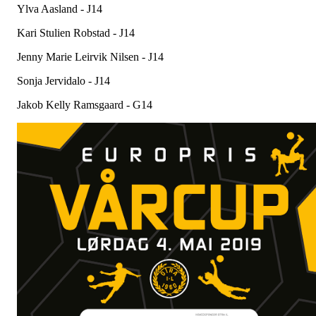
Ylva Aasland - J14
Kari Stulien Robstad - J14
Jenny Marie Leirvik Nilsen - J14
Sonja Jervidalo - J14
Jakob Kelly Ramsgaard - G14