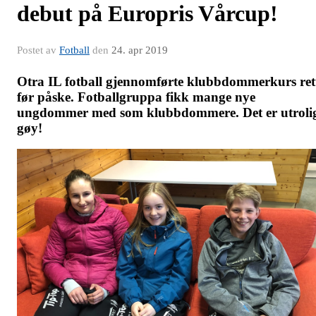
debut på Europris Vårcup!
Postet av
Fotball
den
24. apr 2019
Otra IL fotball gjennomførte klubbdommerkurs ret
før påske. Fotballgruppa fikk mange nye
ungdommer med som klubbdommere. Det er utroli
gøy!