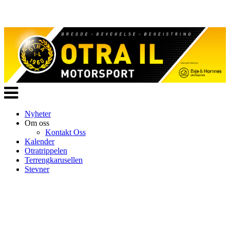
Veksle
navigasjon
Nyheter
Om oss
Kontakt Oss
Kalender
Otratrippelen
Terrengkarusellen
Stevner