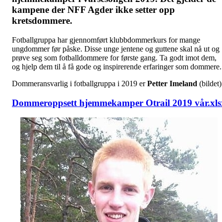
kampene der NFF Agder ikke setter opp
kretsdommere.
Fotballgruppa har gjennomført klubbdommerkurs for mange
ungdommer før påske. Disse unge jentene og guttene skal nå ut og
prøve seg som fotballdommere for første gang. Ta godt imot dem,
og hjelp dem til å få gode og inspirerende erfaringer som dommere.
Dommeransvarlig i fotballgruppa i 2019 er
Petter Imeland
(bildet)
Dommeroppsett hjemmekamper Otrail 2019 vår.xls