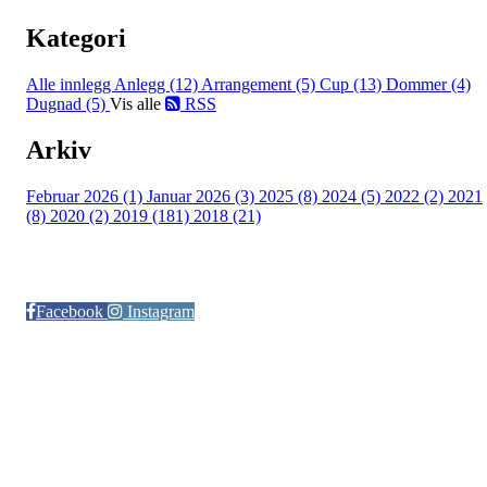
Kategori
Alle innlegg
Anlegg (12)
Arrangement (5)
Cup (13)
Dommer (4)
Dugnad (5)
Vis alle
RSS
Arkiv
Februar 2026 (1)
Januar 2026 (3)
2025 (8)
2024 (5)
2022 (2)
2021
(8)
2020 (2)
2019 (181)
2018 (21)
Følg oss på:
Facebook
Instagram
© Otra IL