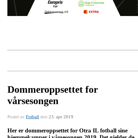
Dommeroppsettet for
vårsesongen
Postet av
Fotball
den
23. apr 2019
Her er dommeroppsettet for Otra IL fotball sine
hjemmekamper i vårsesongen 2019. Det gjelder de