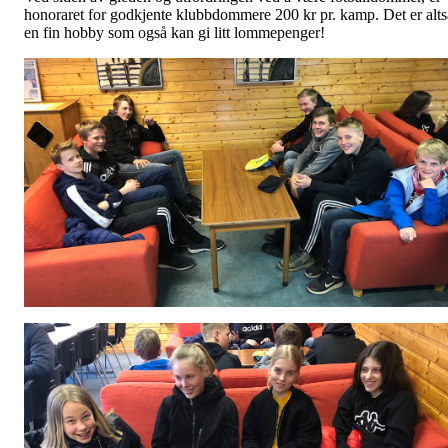
honoraret for godkjente klubbdommere 200 kr pr. kamp. Det er alts
en fin hobby som også kan gi litt lommepenger!