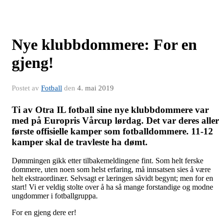
Nye klubbdommere: For en
gjeng!
Postet av
Fotball
den
4. mai 2019
Ti av Otra IL fotball sine nye klubbdommere var
med på Europris Vårcup lørdag. Det var deres aller
første offisielle kamper som fotballdommere. 11-12
kamper skal de travleste ha dømt.
Dømmingen gikk etter tilbakemeldingene fint. Som helt ferske
dommere, uten noen som helst erfaring, må innsatsen sies å være
helt ekstraordinær. Selvsagt er læringen såvidt begynt; men for en
start! Vi er veldig stolte over å ha så mange forstandige og modne
ungdommer i fotballgruppa.
For en gjeng dere er!