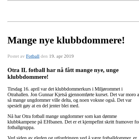
Mange nye klubbdommere!
Postet av
Fotball
den
19. apr 2019
Otra IL fotball har nå fått mange nye, unge
klubbdommere!
Tirsdag 16. april var det klubbdommerkurs i Miljørommet i
Otrahallen. Jon Gunnar Kjetså gjennomførte kurset. Det var moro a
så mange ungdommer ville delta, og noen voksne også. Det var
spesielt gøy at en del jenter blei med.
Nå har Otra fotball mange ungdommer som kan dømme
klubbkampene på EHbanen. Det er et kjempefint skritt framover fo
fotballgruppa.
Ved siden av gleden og utfordringen ved å være fotballdommer, er