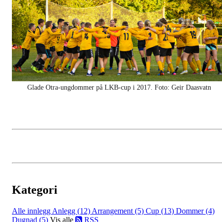
Glade Otra-ungdommer på LKB-cup i 2017. Foto: Geir Daasvatn
Kategori
Alle innlegg
Anlegg (12)
Arrangement (5)
Cup (13)
Dommer (4)
Dugnad (5)
Vis alle
RSS