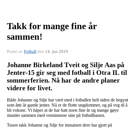
Takk for mange fine år
sammen!
Postet av
Fotball
den
14. jun 2019
Johanne Birkeland Tveit og Silje Aas på
Jenter-15 gir seg med fotball i Otra IL til
sommerferien. Nå har de andre planer
videre for livet.
Både Johanne og Silje har vært med i fotballen helt siden de begyn
som åtte år gamle jenter. Nå er de flotte ungdommer, og på veg til å
bli voksne. Vi håper at de har hatt noen fine år og mange gøye
stunder sammen med venninnene sine på fotballbanen.
Tusen takk Johanne og Silje for innsatsen dere har gjort på