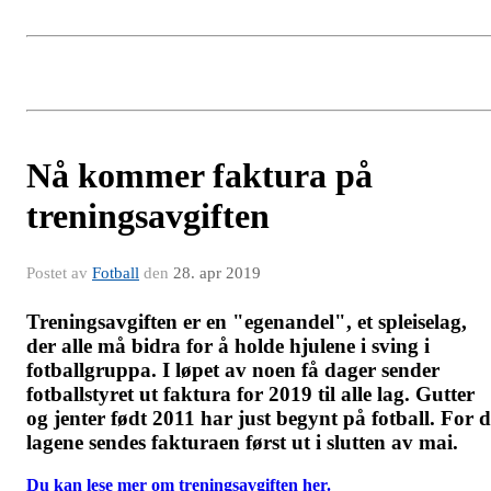
Nå kommer faktura på
treningsavgiften
Postet av
Fotball
den
28. apr 2019
Treningsavgiften er en "egenandel", et spleiselag,
der alle må bidra for å holde hjulene i sving i
fotballgruppa. I løpet av noen få dager sender
fotballstyret ut faktura for 2019 til alle lag. Gutter
og jenter født 2011 har just begynt på fotball. For d
lagene sendes fakturaen først ut i slutten av mai.
Du kan lese mer om treningsavgiften her.