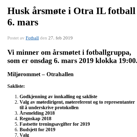
Husk årsmøte i Otra IL fotball
6. mars
Postet av
Fotball
den
27. feb 2019
Vi minner om årsmøtet i fotballgruppa,
som er onsdag 6. mars 2019 klokka 19:00
Miljørommet – Otrahallen
Sakliste:
Godkjenning av innkalling og sakliste
Valg av møtedirigent, møtereferent og to representanter
til å underskrive protokollen
Årsmelding 2018
Regnskap 2018
Fastsette treningsavgifter for 2019
Budsjett for 2019
Valg