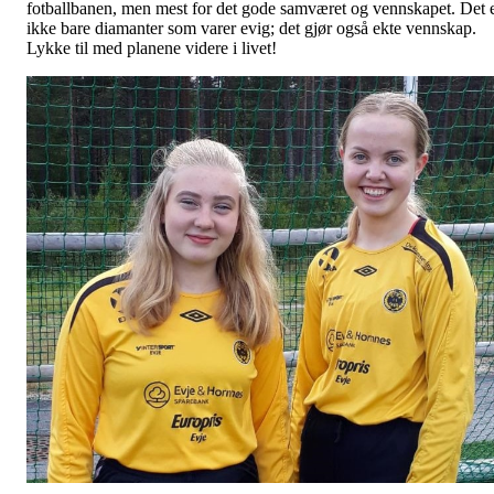
fotballbanen, men mest for det gode samværet og vennskapet. Det 
ikke bare diamanter som varer evig; det gjør også ekte vennskap.
Lykke til med planene videre i livet!