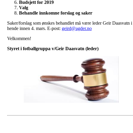
Budsjett for 2019
Valg
Behandle innkomne forslag og saker
Saker/forslag som ønskes behandlet må være leder Geir Daasvatn i
hende innen 4. mars. E-post:
geird@agder.no
Velkommen!
Styret i fotballgruppa v/Geir Daasvatn (leder)