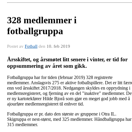
328 medlemmer i
fotballgruppa
Postet av
Fotball
den
10. feb 2019
Årsskiftet, og årsmøtet litt senere i vinter, er tid for
oppsummering av året som gikk.
Fotballgruppa har for tiden (februar 2019) 328 registrerte
medlemmer. Anslagsvis 275 er aktive fotballspillere. Det er litt færr
enn ved årsskiftet 2017/2018. Nedgangen skyldes en opprydning i
medlemsregisteret, og fjerning av en del "inaktive" medlemmer. De
er ny kartotekfører Hilde Bjorå som gjør en meget god jobb med å
ajourføre medlemsregisteret til enhver tid.
Fotballgruppa er pr. dato den største av gruppene i Otra IL.
Skigruppa er nest-størst, med 325 medlemmer. Håndballgruppa har
315 medlemmer.