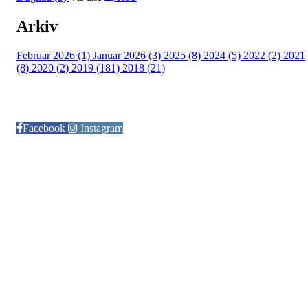
Arkiv
Februar 2026 (1)
Januar 2026 (3)
2025 (8)
2024 (5)
2022 (2)
2021
(8)
2020 (2)
2019 (181)
2018 (21)
Følg oss på:
Facebook
Instagram
© Otra IL