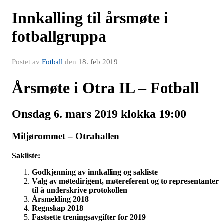
Innkalling til årsmøte i
fotballgruppa
Postet av
Fotball
den
18. feb 2019
Årsmøte i Otra IL – Fotball
Onsdag 6. mars 2019 klokka 19:00
Miljørommet – Otrahallen
Sakliste:
Godkjenning av innkalling og sakliste
Valg av møtedirigent, møtereferent og to representanter
til å underskrive protokollen
Årsmelding 2018
Regnskap 2018
Fastsette treningsavgifter for 2019