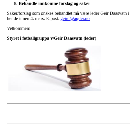
Behandle innkomne forslag og saker
Saker/forslag som ønskes behandlet må være leder Geir Daasvatn i
hende innen 4. mars. E-post:
geird@agder.no
Velkommen!
Styret i fotballgruppa v/Geir Daasvatn (leder)