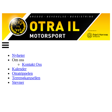
Veksle
navigasjon
Nyheter
Om oss
Kontakt Oss
Kalender
Otratrippelen
Terrengkarusellen
Stevner