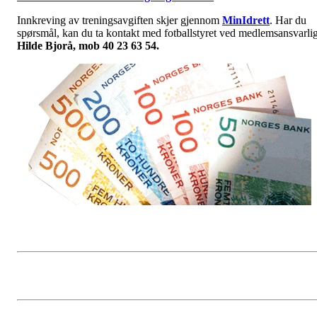
Innkreving av treningsavgiften skjer gjennom
MinIdrett
. Har du
spørsmål, kan du ta kontakt med fotballstyret ved medlemsansvarli
Hilde Bjorå, mob 40 23 63 54.