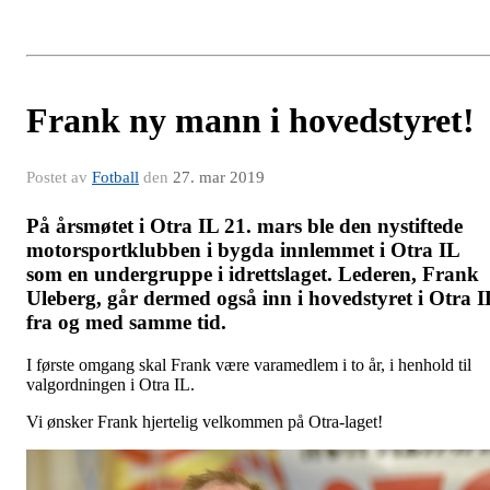
Frank ny mann i hovedstyret!
Postet av
Fotball
den
27. mar 2019
På årsmøtet i Otra IL 21. mars ble den nystiftede
motorsportklubben i bygda innlemmet i Otra IL
som en undergruppe i idrettslaget. Lederen, Frank
Uleberg, går dermed også inn i hovedstyret i Otra I
fra og med samme tid.
I første omgang skal Frank være varamedlem i to år, i henhold til
valgordningen i Otra IL.
Vi ønsker Frank hjertelig velkommen på Otra-laget!