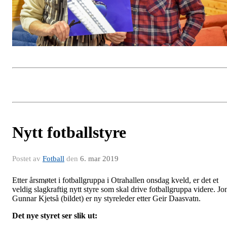
Nytt fotballstyre
Postet av
Fotball
den
6. mar 2019
Etter årsmøtet i fotballgruppa i Otrahallen onsdag kveld, er det et
veldig slagkraftig nytt styre som skal drive fotballgruppa videre. Jo
Gunnar Kjetså (bildet) er ny styreleder etter Geir Daasvatn.
Det nye styret ser slik ut: