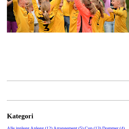
Kategori
Alle innlegg
Anlegg (12)
Arrangement (5)
Cup (13)
Dommer (4)