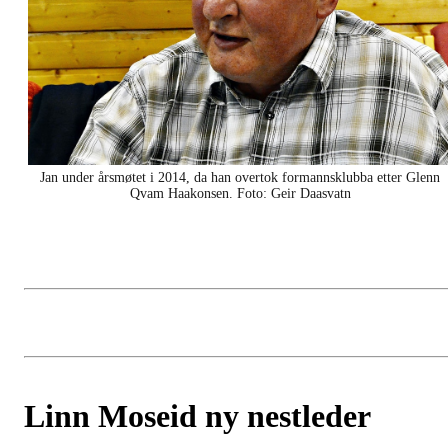
Jan under årsmøtet i 2014, da han overtok formannsklubba etter Glenn
Qvam Haakonsen. Foto: Geir Daasvatn
Linn Moseid ny nestleder