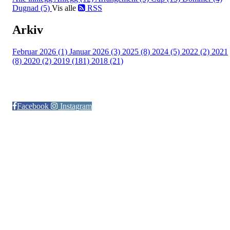
Dugnad (5)
Vis alle
RSS
Arkiv
Februar 2026 (1)
Januar 2026 (3)
2025 (8)
2024 (5)
2022 (2)
2021
(8)
2020 (2)
2019 (181)
2018 (21)
Følg oss på:
Facebook
Instagram
© Otra IL