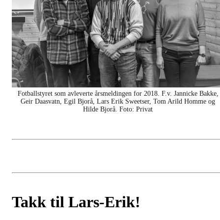
Fotballstyret som avleverte årsmeldingen for 2018. F.v. Jannicke Bakke,
Geir Daasvatn, Egil Bjorå, Lars Erik Sweetser, Tom Arild Homme og
Hilde Bjorå. Foto: Privat
Takk til Lars-Erik!