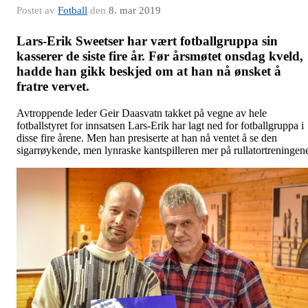
Postet av
Fotball
den
8. mar 2019
Lars-Erik Sweetser har vært fotballgruppa sin
kasserer de siste fire år. Før årsmøtet onsdag kveld,
hadde han gikk beskjed om at han nå ønsket å
fratre vervet.
Avtroppende leder Geir Daasvatn takket på vegne av hele
fotballstyret for innsatsen Lars-Erik har lagt ned for fotballgruppa i
disse fire årene. Men han presiserte at han nå ventet å se den
sigarrøykende, men lynraske kantspilleren mer på rullatortreningen