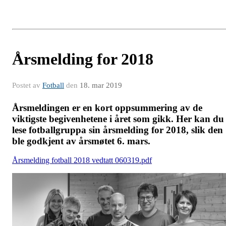
Årsmelding for 2018
Postet av
Fotball
den
18. mar 2019
Årsmeldingen er en kort oppsummering av de
viktigste begivenhetene i året som gikk. Her kan du
lese fotballgruppa sin årsmelding for 2018, slik den
ble godkjent av årsmøtet 6. mars.
Årsmelding fotball 2018 vedtatt 060319.pdf