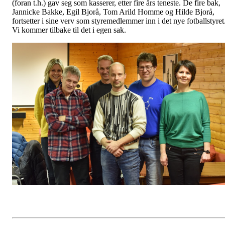
(foran t.h.) gav seg som kasserer, etter fire års teneste. De fire bak,
Jannicke Bakke, Egil Bjorå, Tom Arild Homme og Hilde Bjorå,
fortsetter i sine verv som styremedlemmer inn i det nye fotballstyret
Vi kommer tilbake til det i egen sak.