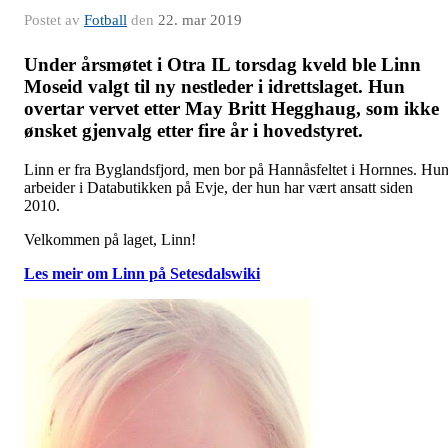
Postet av
Fotball
den
22. mar 2019
Under årsmøtet i Otra IL torsdag kveld ble Linn
Moseid valgt til ny nestleder i idrettslaget. Hun
overtar vervet etter May Britt Hegghaug, som ikke
ønsket gjenvalg etter fire år i hovedstyret.
Linn er fra Byglandsfjord, men bor på Hannåsfeltet i Hornnes. Hu
arbeider i Databutikken på Evje, der hun har vært ansatt siden
2010.
Velkommen på laget, Linn!
Les meir om Linn på Setesdalswiki