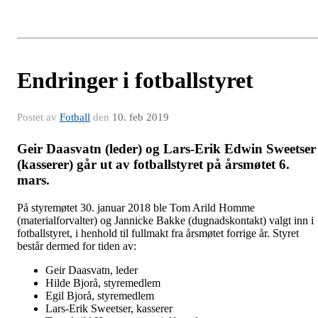
Endringer i fotballstyret
Postet av
Fotball
den
10. feb 2019
Geir Daasvatn (leder) og Lars-Erik Edwin Sweetser
(kasserer) går ut av fotballstyret på årsmøtet 6.
mars.
På styremøtet 30. januar 2018 ble Tom Arild Homme
(materialforvalter) og Jannicke Bakke (dugnadskontakt) valgt inn i
fotballstyret, i henhold til fullmakt fra årsmøtet forrige år. Styret
består dermed for tiden av:
Geir Daasvatn, leder
Hilde Bjorå, styremedlem
Egil Bjorå, styremedlem
Lars-Erik Sweetser, kasserer