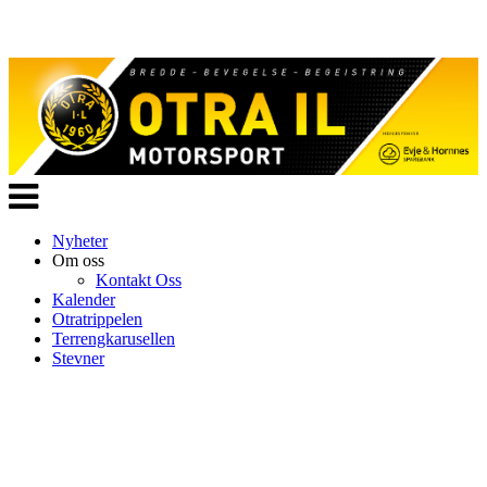
Veksle
navigasjon
Nyheter
Om oss
Kontakt Oss
Kalender
Otratrippelen
Terrengkarusellen
Stevner