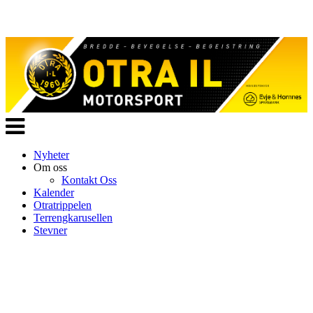
Veksle
navigasjon
Nyheter
Om oss
Kontakt Oss
Kalender
Otratrippelen
Terrengkarusellen
Stevner