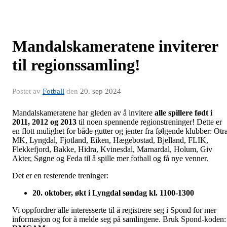
Mandalskameratene inviterer
til regionssamling!
Postet av
Fotball
den
20. sep 2024
Mandalskameratene har gleden av å invitere
alle spillere født i
2011, 2012 og 2013
til noen spennende regionstreninger! Dette er
en flott mulighet for både gutter og jenter fra følgende klubber: Otra
MK, Lyngdal, Fjotland, Eiken, Hægebostad, Bjelland, FLIK,
Flekkefjord, Bakke, Hidra, Kvinesdal, Marnardal, Holum, Giv
Akter, Søgne og Feda til å spille mer fotball og få nye venner.
Det er en resterende treninger:
20. oktober, økt i Lyngdal søndag kl. 1100-1300
Vi oppfordrer alle interesserte til å registrere seg i Spond for mer
informasjon og for å melde seg på samlingene. Bruk Spond-koden: