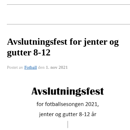
Avslutningsfest for jenter og
gutter 8-12
Postet av
Fotball
den
1. nov 2021