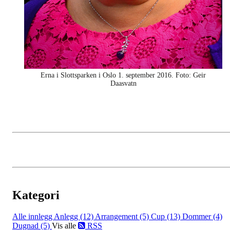
Erna i Slottsparken i Oslo 1. september 2016. Foto: Geir
Daasvatn
Kategori
Alle innlegg
Anlegg (12)
Arrangement (5)
Cup (13)
Dommer (4)
Dugnad (5)
Vis alle
RSS