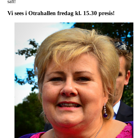
saft!
Vi sees i Otrahallen fredag kl. 15.30 presis!