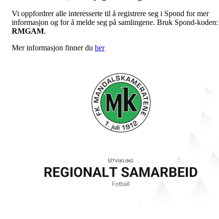
Vi oppfordrer alle interesserte til å registrere seg i Spond for mer
informasjon og for å melde seg på samlingene. Bruk Spond-koden:
RMGAM
.
Mer informasjon finner du
her