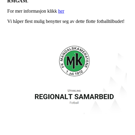
RMGAM
.
For mer informasjon klikk
her
Vi håper flest mulig benytter seg av dette flotte fotballtilbudet!