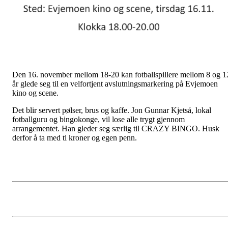
Den 16. november mellom 18-20 kan fotballspillere mellom 8 og 1
år glede seg til en velfortjent avslutningsmarkering på Evjemoen
kino og scene.
Det blir servert pølser, brus og kaffe. Jon Gunnar Kjetså, lokal
fotballguru og bingokonge, vil lose alle trygt gjennom
arrangementet. Han gleder seg særlig til CRAZY BINGO. Husk
derfor å ta med ti kroner og egen penn.