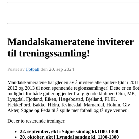
Mandalskameratene inviterer
til treningssamling!
Postet av
Fotball
den
20. sep 2024
Mandalskameratene har gleden av å invitere alle spillere født i 2011
2012 og 2013 til noen spennende regionssamlinger! Dette er en flot
mulighet for både gutter og jenter fra følgende klubber: Otra, MK,
Lyngdal, Fjotland, Eiken, Hægebostad, Bjelland, FLIK,
Flekkefjord, Bakke, Hidra, Kvinesdal, Marnardal, Holum, Giv
Akter, Søgne og Feda til å spille mer fotball og få nye venner.
Det er to resterende treninger:
22. september, økt i Søgne
søndag
kl.1100-1300
20. oktober, økt i Lyngdal
søndag
kl. 1100-1300