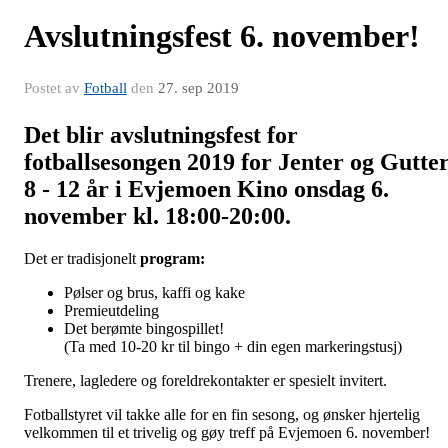
Avslutningsfest 6. november!
Postet av
Fotball
den
27. sep 2019
Det blir avslutningsfest for
fotballsesongen 2019 for Jenter og Gutte
8 - 12 år i Evjemoen Kino onsdag 6.
november kl. 18:00-20:00.
Det er tradisjonelt
program:
Pølser og brus, kaffi og kake
Premieutdeling
Det berømte bingospillet!
(Ta med 10-20 kr til bingo + din egen markeringstusj)
Trenere, lagledere og foreldrekontakter er spesielt invitert.
Fotballstyret vil takke alle for en fin sesong, og ønsker hjertelig
velkommen til et trivelig og gøy treff på Evjemoen 6. november!