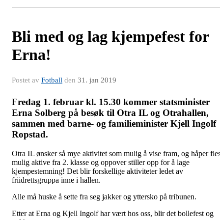
Bli med og lag kjempefest for
Erna!
Postet av
Fotball
den
31. jan 2019
Fredag 1. februar kl. 15.30 kommer statsminister
Erna Solberg på besøk til Otra IL og Otrahallen,
sammen med barne- og familieminister Kjell Ingolf
Ropstad.
Otra IL ønsker så mye aktivitet som mulig å vise fram, og håper fles
mulig aktive fra 2. klasse og oppover stiller opp for å lage
kjempestemning! Det blir forskellige aktiviteter ledet av
friidrettsgruppa inne i hallen.
Alle må huske å sette fra seg jakker og yttersko på tribunen.
Etter at Erna og Kjell Ingolf har vært hos oss, blir det bollefest og