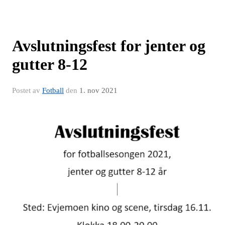
Avslutningsfest for jenter og
gutter 8-12
Postet av
Fotball
den
1. nov 2021