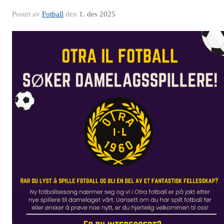
Postet av
Fotball
den
1. des 2025