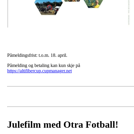
Påmeldingsfrist: t.o.m. 18. april.
Påmelding og betaling kan kun skje på
https://altifibercup.cupmanager.net
Julefilm med Otra Fotball!