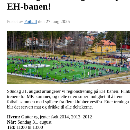
EH-banen!
Postet av
Fotball
den
27. aug 2025
Søndag 31. august arrangerer vi regionstrening på EH-banen! Flin
trenere fra MK kommer, og dette er en super mulighet til å trene
fotball sammen med spillere fra flere klubber vestfra. Etter treninga
blir det servert mat og drikke til alle deltakerne.
Hvem:
Gutter og jenter født 2014, 2013, 2012
Når:
Søndag 31. august
Tid:
11:00 til 13:00