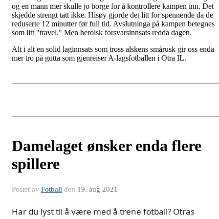
og en mann mer skulle jo borge for å kontrollere kampen inn. Det
skjedde strengt tatt ikke. Hisøy gjorde det litt for spennende da de
reduserte 12 minutter før full tid. Avslutninga på kampen betegnes
som litt "travel." Men heroisk forsvarsinnsats redda dagen.
Alt i alt en solid laginnsats som tross alskens smårusk gir oss enda
mer tro på gutta som gjenreiser A-lagsfotballen i Otra IL.
Damelaget ønsker enda flere
spillere
Postet av
Fotball
den
19. aug 2021
Har du lyst til å være med å trene fotball? Otras