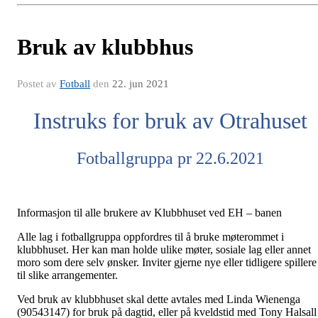
Bruk av klubbhus
Postet av
Fotball
den
22. jun 2021
Instruks for bruk av Otrahuset
Fotballgruppa pr 22.6.2021
Informasjon til alle brukere av Klubbhuset ved EH – banen
Alle lag i fotballgruppa oppfordres til å bruke møterommet i
klubbhuset. Her kan man holde ulike møter, sosiale lag eller annet
moro som dere selv ønsker. Inviter gjerne nye eller tidligere spillere
til slike arrangementer.
Ved bruk av klubbhuset skal dette avtales med Linda Wienenga
(90543147) for bruk på dagtid, eller på kveldstid med Tony Halsall