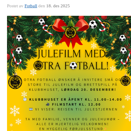
Postet av
Fotball
den
18. des 2025