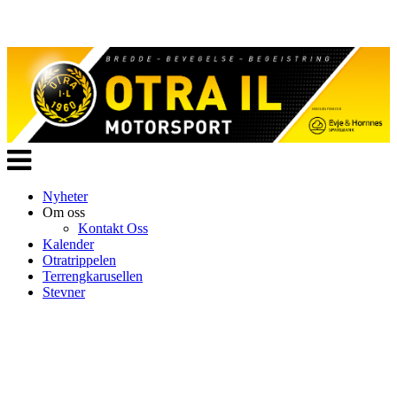
Veksle
navigasjon
Nyheter
Om oss
Kontakt Oss
Kalender
Otratrippelen
Terrengkarusellen
Stevner