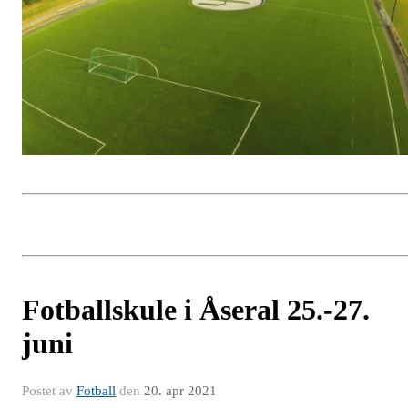
Fotballskule i Åseral 25.-27.
juni
Postet av
Fotball
den
20. apr 2021