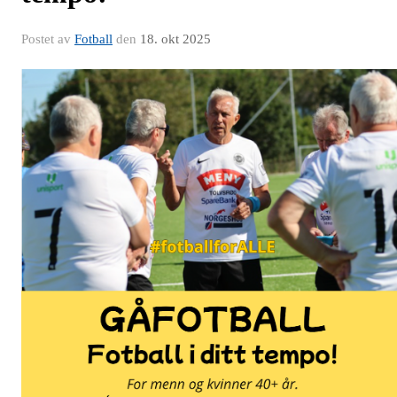
Postet av
Fotball
den
18. okt 2025