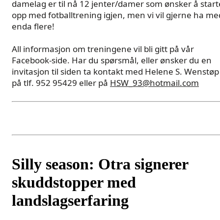
damelag er til nå 12 jenter/damer som ønsker å start
opp med fotballtrening igjen, men vi vil gjerne ha me
enda flere!
All informasjon om treningene vil bli gitt på vår
Facebook-side. Har du spørsmål, eller ønsker du en
invitasjon til siden ta kontakt med Helene S. Wenstøp
på tlf. 952 95429 eller på
HSW_93@hotmail.com
Silly season: Otra signerer
skuddstopper med
landslagserfaring