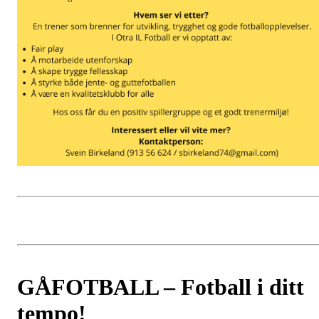
GÅFOTBALL – Fotball i ditt
tempo!