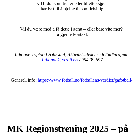
vil bidra som trener eller tilrettelegger
har lyst til å hjelpe til som frivillig
Vil du være med å få dette i gang – eller bare vite mer?
Ta gjerne kontakt:
Julianne Topland Hillestad, Aktivitetsutvikler i fotballgruppa
Julianne@otrail.no
/ 954 39 697
Generell info:
https://www.fotball.no/fotballens-verdier/gafotball/
MK Regionstrening 2025 – på