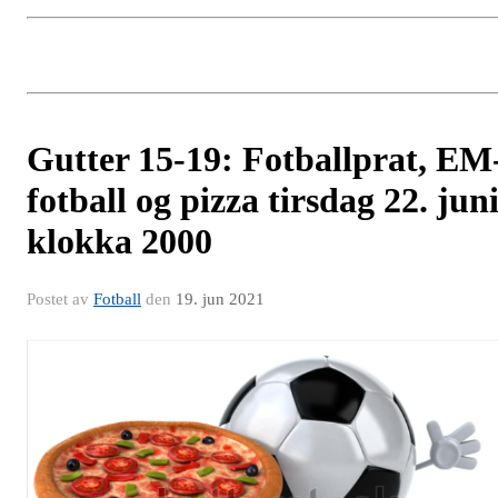
Gutter 15-19: Fotballprat, EM
fotball og pizza tirsdag 22. jun
klokka 2000
Postet av
Fotball
den
19. jun 2021