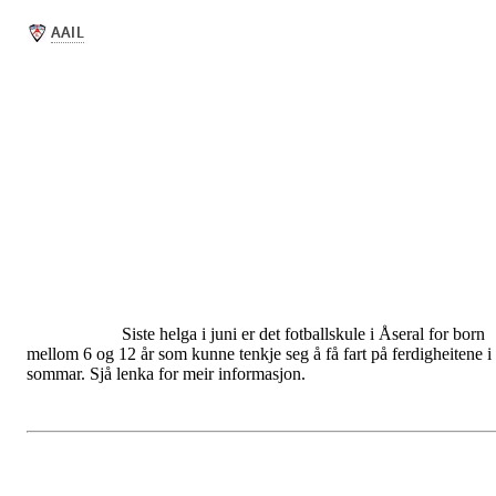
Siste helga i juni er det fotballskule i Åseral for born
mellom 6 og 12 år som kunne tenkje seg å få fart på ferdigheitene i
sommar. Sjå lenka for meir informasjon.