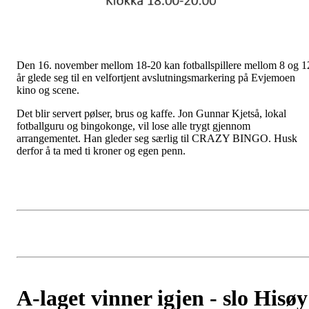
Den 16. november mellom 18-20 kan fotballspillere mellom 8 og 1
år glede seg til en velfortjent avslutningsmarkering på Evjemoen
kino og scene.
Det blir servert pølser, brus og kaffe. Jon Gunnar Kjetså, lokal
fotballguru og bingokonge, vil lose alle trygt gjennom
arrangementet. Han gleder seg særlig til CRAZY BINGO. Husk
derfor å ta med ti kroner og egen penn.
A-laget vinner igjen - slo Hisøy