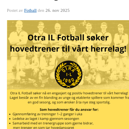
Postet av
Fotball
den
26. nov 2025