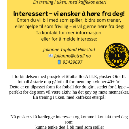
I forbindelsen med prosjektet #fotballforALLE, ønsker Otra IL
fotball å starte opp gåfotball for menn og kvinner 40+ år!
Dette er en tilpasset form for fotball der du går i stedet for å løpe –
perfekt for deg som vil være aktiv, ha det gøy og møte mennesker.
Én trening i uken, med kaffekos etterpå!
Nå ønsker vi å kartlegge interessen og komme i kontakt med deg
som:
kunne tenke deg å bli med som spiller