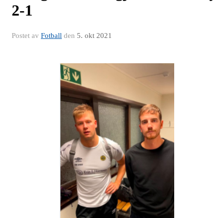
2-1
Postet av
Fotball
den
5. okt 2021