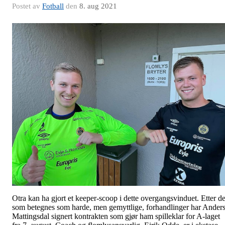
Postet av
Fotball
den
8. aug 2021
Otra kan ha gjort et keeper-scoop i dette overgangsvinduet. Etter de
som betegnes som harde, men gemyttlige, forhandlinger har Ander
Mattingsdal signert kontrakten som gjør ham spilleklar for A-laget