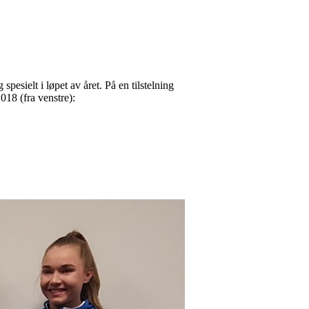
 spesielt i løpet av året. På en tilstelning
018 (fra venstre):