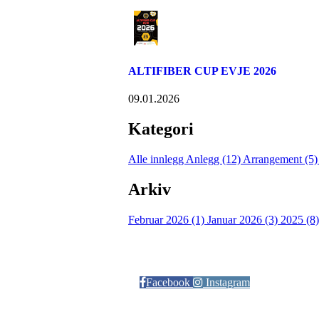
ALTIFIBER CUP EVJE 2026
09.01.2026
Kategori
Alle innlegg
Anlegg (12)
Arrangement (5
Arkiv
Februar 2026 (1)
Januar 2026 (3)
2025 (8
Følg oss på:
Facebook
Instagram