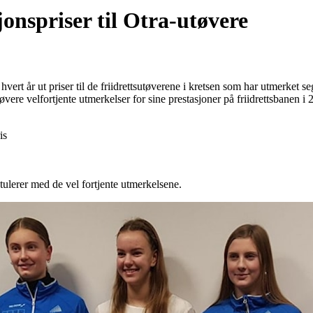
jonspriser til Otra-utøvere
 hvert år ut priser til de friidrettsutøverene i kretsen som har utmerket seg
vere velfortjente utmerkelser for sine prestasjoner på friidrettsbanen i 2
is
atulerer med de vel fortjente utmerkelsene.