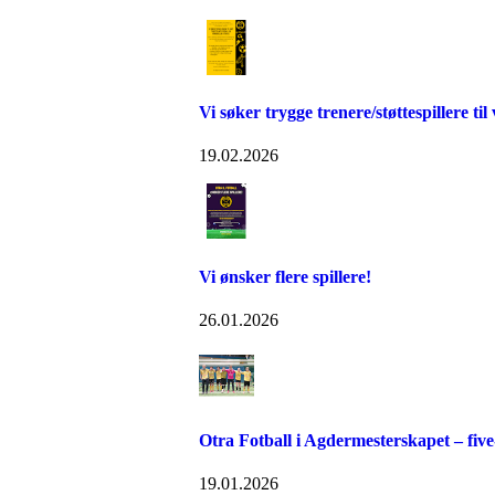
Vi søker trygge trenere/støttespillere til v
19.02.2026
Vi ønsker flere spillere!
26.01.2026
Otra Fotball i Agdermesterskapet – five
19.01.2026