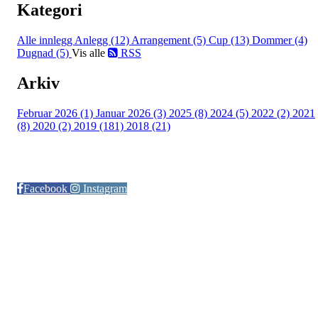
Kategori
Alle innlegg
Anlegg (12)
Arrangement (5)
Cup (13)
Dommer (4)
Dugnad (5)
Vis alle
RSS
Arkiv
Februar 2026 (1)
Januar 2026 (3)
2025 (8)
2024 (5)
2022 (2)
2021
(8)
2020 (2)
2019 (181)
2018 (21)
Følg oss på:
Facebook
Instagram
© Otra IL