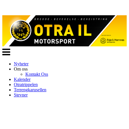
Veksle
navigasjon
Nyheter
Om oss
Kontakt Oss
Kalender
Otratrippelen
Terrengkarusellen
Stevner