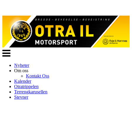
Veksle
navigasjon
Nyheter
Om oss
Kontakt Oss
Kalender
Otratrippelen
Terrengkarusellen
Stevner