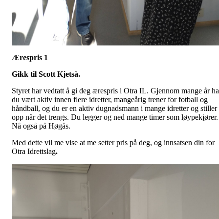
Ærespris 1
Gikk til Scott Kjetså.
Styret har vedtatt å gi deg ærespris i Otra IL. Gjennom mange år ha
du vært aktiv innen flere idretter, mangeårig trener for fotball og
håndball, og du er en aktiv dugnadsmann i mange idretter og stiller
opp når det trengs. Du legger og ned mange timer som løypekjører.
Nå også på Høgås.
Med dette vil me vise at me setter pris på deg, og innsatsen din for
Otra Idrettslag
.