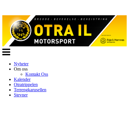
Veksle
navigasjon
Nyheter
Om oss
Kontakt Oss
Kalender
Otratrippelen
Terrengkarusellen
Stevner