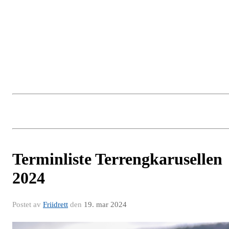
Terminliste Terrengkarusellen
2024
Postet av
Friidrett
den
19. mar 2024