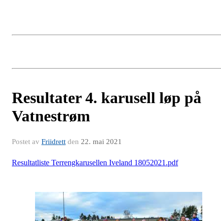
Resultater 4. karusell løp på
Vatnestrøm
Postet av
Friidrett
den
22. mai 2021
Resultatliste Terrengkarusellen Iveland 18052021.pdf