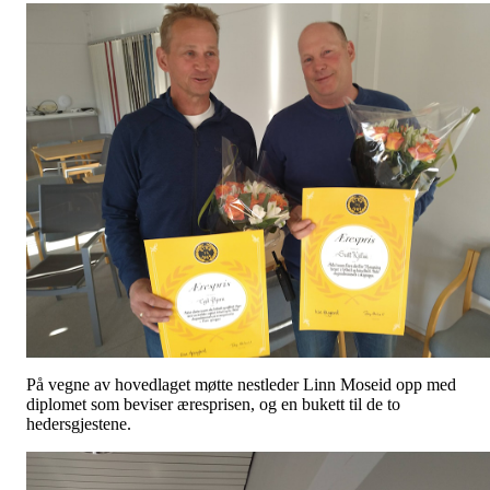
På vegne av hovedlaget møtte nestleder Linn Moseid opp med
diplomet som beviser æresprisen, og en bukett til de to
hedersgjestene.