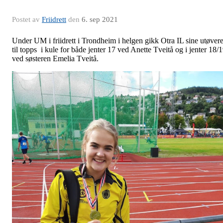
Postet av
Friidrett
den
6. sep 2021
Under UM i friidrett i Trondheim i helgen gikk Otra IL sine utøver
til topps i kule for både jenter 17 ved Anette Tveitå og i jenter 18/
ved søsteren Emelia Tveitå.