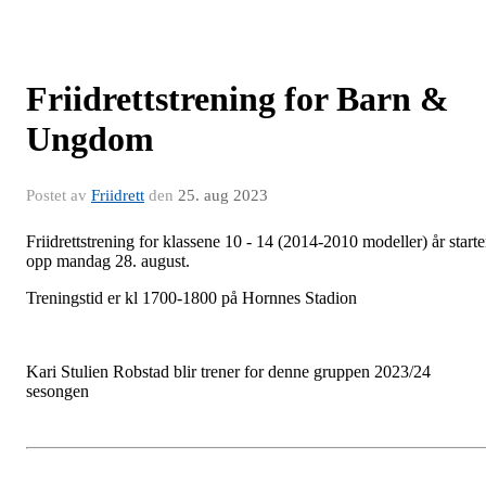
Friidrettstrening for Barn &
Ungdom
Postet av
Friidrett
den
25. aug 2023
Friidrettstrening for klassene 10 - 14 (2014-2010 modeller) år starte
opp mandag 28. august.
Treningstid er kl 1700-1800 på Hornnes Stadion
Kari Stulien Robstad blir trener for denne gruppen 2023/24
sesongen