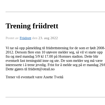
Trening friidrett
Postet av
Friidrett
den
23. aug 2022
Vi tar nå opp påmelding til friidrettstrening for de som er født 2008
2012. Dersom flere enn 10 utøvere melder seg, så vil vi starte opp
fra og med mandag 5/9 kl 17.00 på Hornnes stadion. Dette blir
eventuelt fast treningstid inne og ute. De som melder seg må være
interesserte i å trene jevnlig. Frist for å melde seg på er mandag 29/
Dette gjøres til friidrett@otrail.no
Trener vil eventuelt være Anette Tveitå