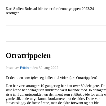
Kari Stulien Robstad blir trener for denne gruppen 2023/24
sesongen
Otratrippelen
Postet av
Friidrett
den
30. aug 2022
Er det noen som føler seg kallet til å videreføre Otratrippelen?
Den har vært arrangert 10 ganger og har hatt over 60 deltagere. De
siste årene har deltagelsen imidlertid vært fallende med 36 deltager
siste år. I utgangspunktet var den ment som et tiltak både for unge 
gamle slik at de unge kunne konkurrere mot de eldre. Dette var
fantastisk gøy de første årene, men de eldre forsvant og det ble