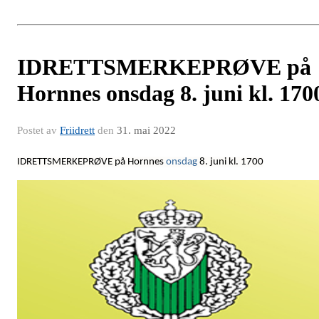
IDRETTSMERKEPRØVE på
Hornnes onsdag 8. juni kl. 170
Postet av
Friidrett
den
31. mai 2022
IDRETTSMERKEPRØVE på Hornnes
onsdag
8. juni kl. 1700