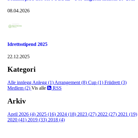
08.04.2026
Idrettsstipend 2025
22.12.2025
Kategori
Alle innlegg
Anlegg (1)
Arrangement (8)
Cup (1)
Friidrett (3)
Medlem (2)
Vis alle
RSS
Arkiv
April 2026 (4)
2025 (16)
2024 (18)
2023 (27)
2022 (27)
2021 (19)
2020 (41)
2019 (33)
2018 (4)