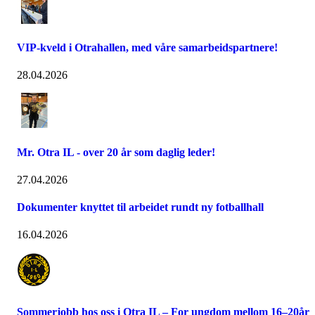
VIP-kveld i Otrahallen, med våre samarbeidspartnere!
28.04.2026
Mr. Otra IL - over 20 år som daglig leder!
27.04.2026
Dokumenter knyttet til arbeidet rundt ny fotballhall
16.04.2026
Sommerjobb hos oss i Otra IL – For ungdom mellom 16–20år