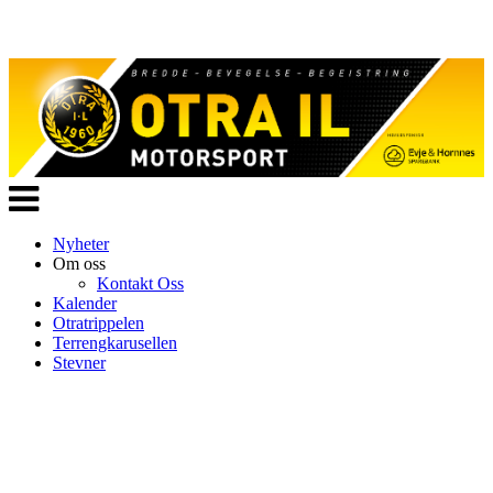
Veksle
navigasjon
Nyheter
Om oss
Kontakt Oss
Kalender
Otratrippelen
Terrengkarusellen
Stevner