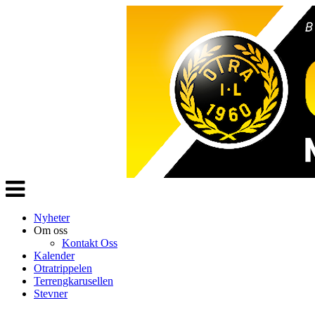
Veksle
navigasjon
Nyheter
Om oss
Kontakt Oss
Kalender
Otratrippelen
Terrengkarusellen
Stevner