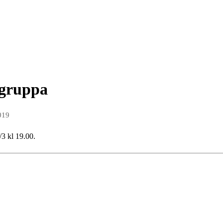
sgruppa
019
/3 kl 19.00.