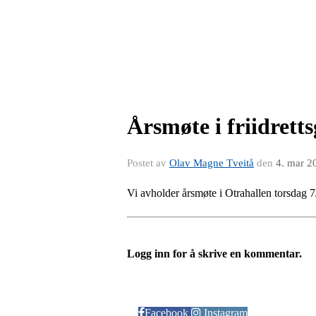
Årsmøte i friidrett
Postet av
Olav Magne Tveitå
den
4. mar 2
Vi avholder årsmøte i Otrahallen torsdag 7
Logg inn for å skrive en kommentar.
Følg oss på:
Facebook
Instagram