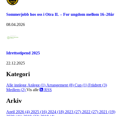
Sommerjobb hos oss i Otra IL – For ungdom mellom 16–20år
08.04.2026
Idrettsstipend 2025
22.12.2025
Kategori
Alle innlegg
Anlegg (1)
Arrangement (8)
Cup (1)
Friidrett (3)
Medlem (2)
Vis alle
RSS
Arkiv
April 2026 (4)
2025 (16)
2024 (18)
2023 (27)
2022 (27)
2021 (19)