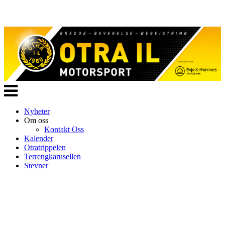
Veksle
navigasjon
Nyheter
Om oss
Kontakt Oss
Kalender
Otratrippelen
Terrengkarusellen
Stevner