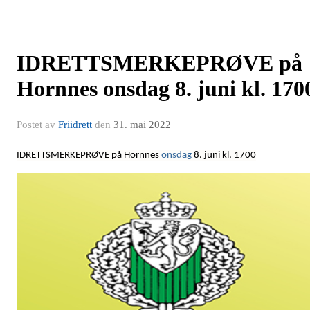
IDRETTSMERKEPRØVE på
Hornnes onsdag 8. juni kl. 170
Postet av
Friidrett
den
31. mai 2022
IDRETTSMERKEPRØVE på Hornnes
onsdag
8. juni kl. 1700