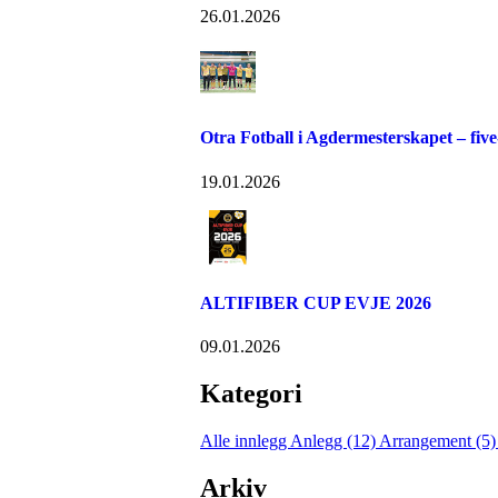
26.01.2026
Otra Fotball i Agdermesterskapet – five
19.01.2026
ALTIFIBER CUP EVJE 2026
09.01.2026
Kategori
Alle innlegg
Anlegg (12)
Arrangement (5
Arkiv