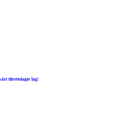
årt tilrettelagte lag!