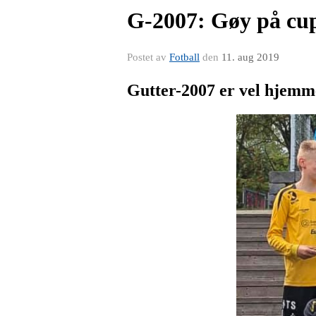
G-2007: Gøy på cu
Postet av
Fotball
den
11. aug 2019
Gutter-2007 er vel hjemme