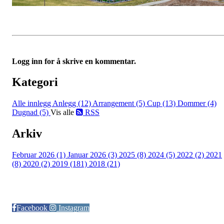
Logg inn for å skrive en kommentar.
Kategori
Alle innlegg
Anlegg (12)
Arrangement (5)
Cup (13)
Dommer (4)
Dugnad (5)
Vis alle
RSS
Arkiv
Februar 2026 (1)
Januar 2026 (3)
2025 (8)
2024 (5)
2022 (2)
2021
(8)
2020 (2)
2019 (181)
2018 (21)
Følg oss på:
Facebook
Instagram