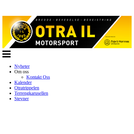
Veksle
navigasjon
Nyheter
Om oss
Kontakt Oss
Kalender
Otratrippelen
Terrengkarusellen
Stevner