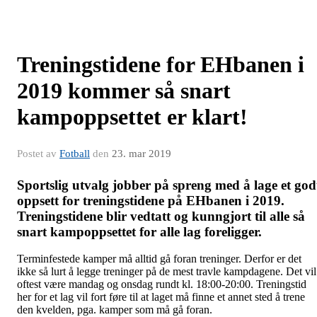
Treningstidene for EHbanen i
2019 kommer så snart
kampoppsettet er klart!
Postet av
Fotball
den
23. mar 2019
Sportslig utvalg jobber på spreng med å lage et god
oppsett for treningstidene på EHbanen i 2019.
Treningstidene blir vedtatt og kunngjort til alle så
snart kampoppsettet for alle lag foreligger.
Terminfestede kamper må alltid gå foran treninger. Derfor er det
ikke så lurt å legge treninger på de mest travle kampdagene. Det vil
oftest være mandag og onsdag rundt kl. 18:00-20:00. Treningstid
her for et lag vil fort føre til at laget må finne et annet sted å trene
den kvelden, pga. kamper som må gå foran.