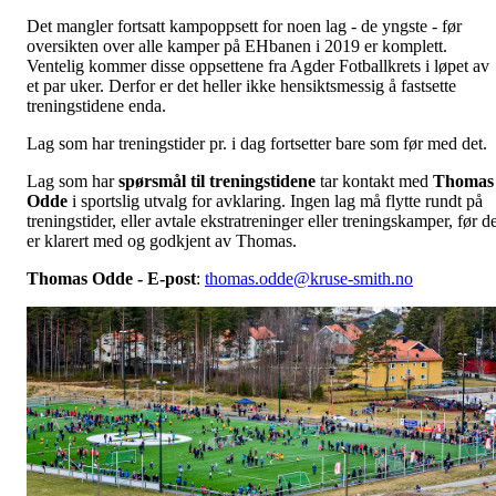
Det mangler fortsatt kampoppsett for noen lag - de yngste - før
oversikten over alle kamper på EHbanen i 2019 er komplett.
Ventelig kommer disse oppsettene fra Agder Fotballkrets i løpet av
et par uker. Derfor er det heller ikke hensiktsmessig å fastsette
treningstidene enda.
Lag som har treningstider pr. i dag fortsetter bare som før med det.
Lag som har
spørsmål til treningstidene
tar kontakt med
Thomas
Odde
i sportslig utvalg for avklaring. Ingen lag må flytte rundt på
treningstider, eller avtale ekstratreninger eller treningskamper, før d
er klarert med og godkjent av Thomas.
Thomas Odde - E-post
:
thomas.odde@kruse-smith.no