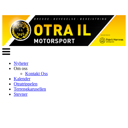
Veksle
navigasjon
Nyheter
Om oss
Kontakt Oss
Kalender
Otratrippelen
Terrengkarusellen
Stevner