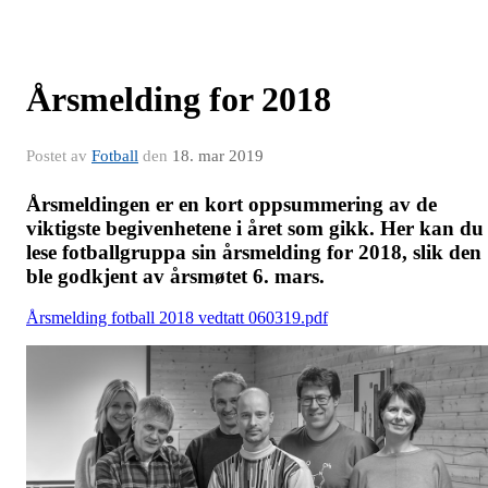
Årsmelding for 2018
Postet av
Fotball
den
18. mar 2019
Årsmeldingen er en kort oppsummering av de
viktigste begivenhetene i året som gikk. Her kan du
lese fotballgruppa sin årsmelding for 2018, slik den
ble godkjent av årsmøtet 6. mars.
Årsmelding fotball 2018 vedtatt 060319.pdf