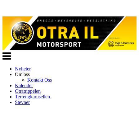
Veksle
navigasjon
Nyheter
Om oss
Kontakt Oss
Kalender
Otratrippelen
Terrengkarusellen
Stevner