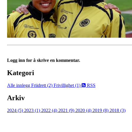
Logg inn for å skrive en kommentar.
Kategori
Alle innlegg
Friidrett (2)
Frivillighet (1)
RSS
Arkiv
2024 (5)
2023 (1)
2022 (4)
2021 (9)
2020 (4)
2019 (8)
2018 (3)
Følg oss på: