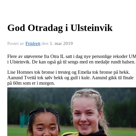
God Otradag i Ulsteinvik
Postet av
Friidrett
den
1. mar 2019
Flere av utøverene fra Otra IL satt i dag nye personlige rekoder U
i Ulsteinvik. De kan også gå til sengs med en medalje rundt halsen.
Lise Hornnes tok bronse i tresteg og Emelia tok bronse på hekk.
Aanund Tveitå tok sølv hekk og gull i kule. Aanund gikk til finale
på 60m som er i morgen.